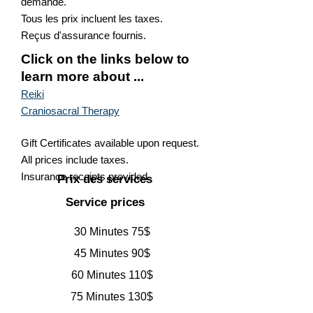
demande.
Tous les prix incluent les taxes.
Reçus d'assurance fournis.
Click on the links below to
learn more about ...
Reiki
Craniosacral Therapy
Gift Certificates available upon request.
All prices include taxes.
Insurance receipts provided.
Prix des services
Service prices
30 Minutes 75$
45 Minutes 90$
60 Minutes 110$
75 Minutes 130$