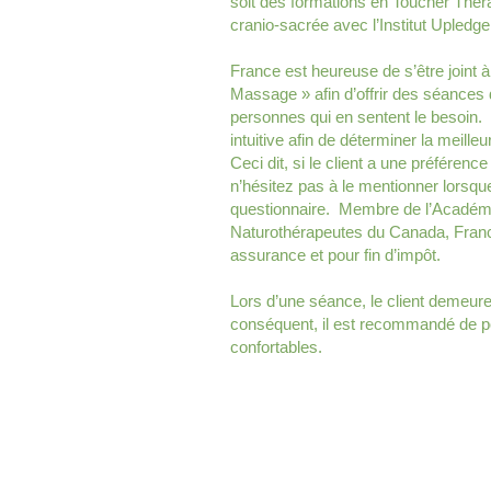
soit des formations en Toucher Thér
cranio-sacrée avec l’Institut Upledge
France est heureuse de s’être joint à
Massage » afin d’offrir des séances d
personnes qui en sentent le besoin. 
intuitive afin de déterminer la meill
Ceci dit, si le client a une préféren
n’hésitez pas à le mentionner lorsqu
questionnaire. Membre de l’Académ
Naturothérapeutes du Canada, Franc
assurance et pour fin d’impôt.
Lors d’une séance, le client demeure
conséquent, il est recommandé de p
confortables.