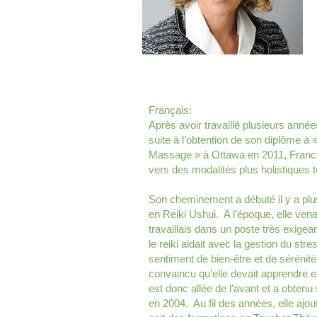
Français:
Après avoir travaillé plusieurs an
suite à l’obtention de son diplôme à 
Massage » à Ottawa en 2011, France
vers des modalités plus holistiques tel
Son cheminement a débuté il y a plu
en Reiki Ushui. A l’époque, elle ven
travaillais dans un poste très exigea
le reiki aidait avec la gestion du str
sentiment de bien-être et de sérénité 
convaincu qu’elle devait apprendre et
est donc allée de l’avant et a obtenu 
en 2004. Au fil des années, elle ajou