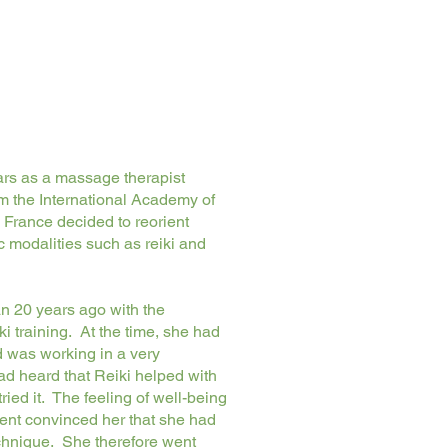
ears as a massage therapist
om the International Academy of
France decided to reorient
c modalities such as reiki and
n 20 years ago with the
i training. At the time, she had
 was working in a very
d heard that Reiki helped with
ied it. The feeling of well-being
ment convinced her that she had
echnique. She therefore went