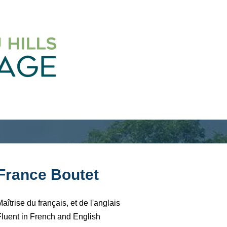
France Boutet
aîtrise du français, et de l'anglais
Fluent in French and English